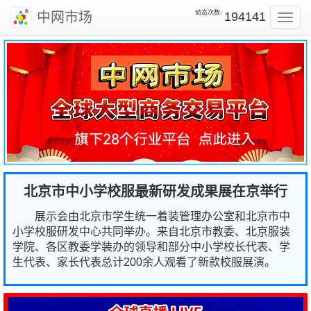
动态次数:
中网市场
194141
Toggl
navig
北京市中小学校服最新研发成果展在京举行
展示会由北京市学生统一着装管理办公室和北京市中
小学校服研发中心共同举办。来自北京市教委、北京服装
学院、各区教委学装办的领导和部分中小学校长代表、学
生代表、家长代表总计200余人观看了新款校服展演。