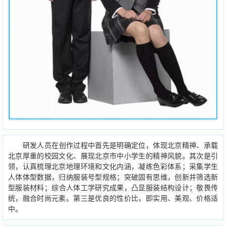
研发人员在创作过程中首先是明确定位，体现北京精神、承载
北京厚重的校园文化、展现北京市中小学生的精神风貌。其次是引
领，认真梳理北京地理环境和文化内涵，凝练色彩体系；采集学生
人体体型数据，归纳服装号型规格；突破固有思维，创新并筛选新
型服装材料；综合人体工学研究成果，凸显服装结构设计；敬畏传
统，融合时尚元素。第三是优良的性价比，即实用、美观、价格适
中。