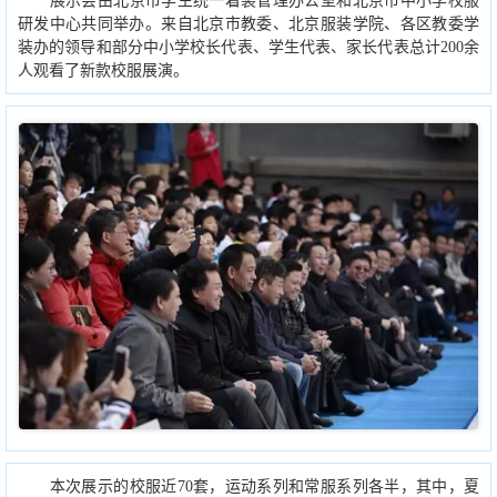
展示会由北京市学生统一着装管理办公室和北京市中小学校服
研发中心共同举办。来自北京市教委、北京服装学院、各区教委学
装办的领导和部分中小学校长代表、学生代表、家长代表总计200余
人观看了新款校服展演。
本次展示的校服近70套，运动系列和常服系列各半，其中，夏