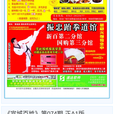
《宣城百姓》第074期 正A1版