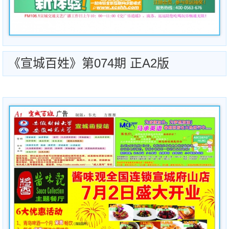
《宣城百姓》第074期 正A2版