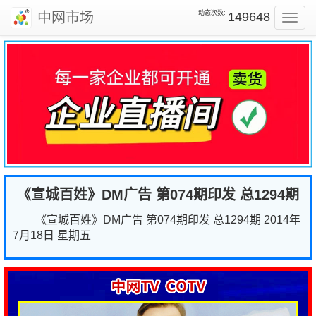
动态次数:
中网市场
149648
Toggl
navig
《宣城百姓》DM广告 第074期印发 总1294期
《宣城百姓》DM广告 第074期印发 总1294期 2014年
7月18日 星期五