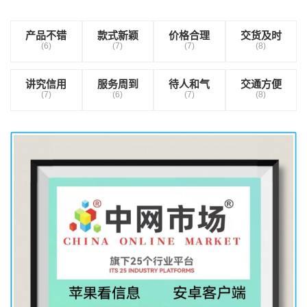
产品不错
款式新颖
价格合理
交货及时
(6)
(7)
(7)
(8)
讲究信用
服务周到
待人和气
交通方便
(7)
(6)
(7)
(8)