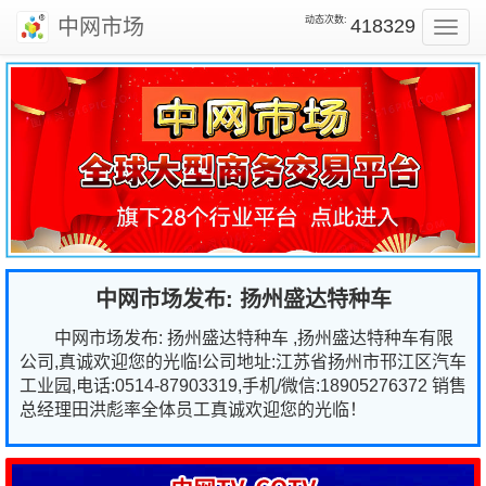
动态次数:
中网市场
418329
Toggl
navig
中网市场发布: 扬州盛达特种车
中网市场发布: 扬州盛达特种车 ,扬州盛达特种车有限
公司,真诚欢迎您的光临!公司地址:江苏省扬州市邗江区汽车
工业园,电话:0514-87903319,手机/微信:18905276372 销售
总经理田洪彪率全体员工真诚欢迎您的光临！