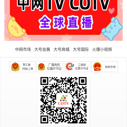
中网市场
大号会展
大号商城
大号国际
火爆小视频