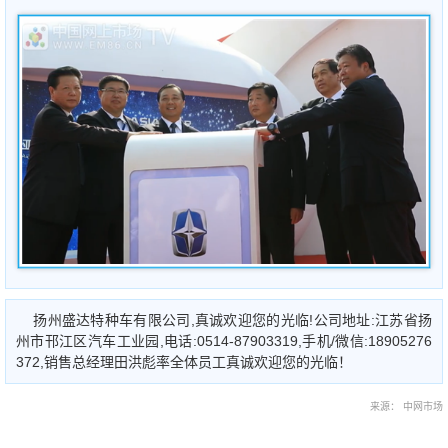
扬州盛达特种车有限公司,真诚欢迎您的光临!公司地址:江苏省扬
州市邗江区汽车工业园,电话:0514-87903319,手机/微信:18905276
372,销售总经理田洪彪率全体员工真诚欢迎您的光临！
来源： 中网市场