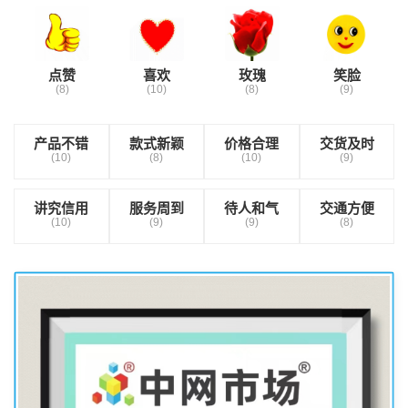
点赞
喜欢
玫瑰
笑脸
(8)
(10)
(8)
(9)
产品不错
款式新颖
价格合理
交货及时
(10)
(8)
(10)
(9)
讲究信用
服务周到
待人和气
交通方便
(10)
(9)
(9)
(8)