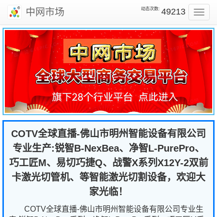
动态次数:
中网市场
49213
Toggl
navig
COTV全球直播-佛山市明州智能设备有限公司
专业生产:锐智B-NexBea、净智L-PurePro、
巧工匠M、易切巧捷Q、战警X系列X12Y-2双前
卡激光切管机、等智能激光切割设备，欢迎大
家光临！
COTV全球直播-佛山市明州智能设备有限公司专业生