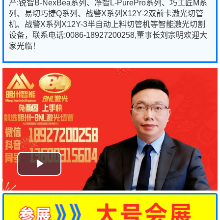
产:锐智B-NexBea系列、净智L-PurePro系列、巧工匠M系
列、易切巧捷Q系列、战警X系列X12Y-2双前卡激光切管
机、战警X系列X12Y-3半自动上料切管机等智能激光切割
设备，联系电话:0086-18927200258,董事长刘宗明欢迎大
家光临！