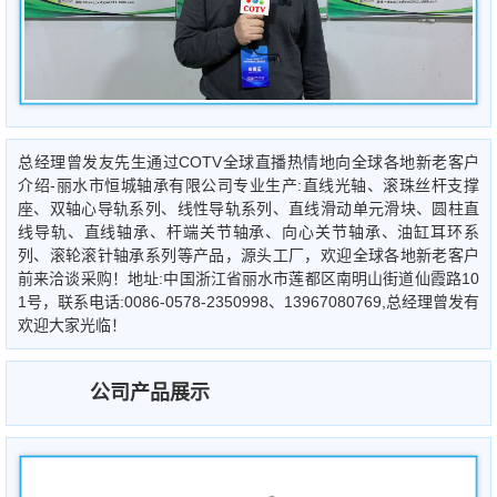
总经理曾发友先生通过COTV全球直播热情地向全球各地新老客户
介绍-丽水市恒城轴承有限公司专业生产:直线光轴、滚珠丝杆支撑
座、双轴心导轨系列、线性导轨系列、直线滑动单元滑块、圆柱直
线导轨、直线轴承、杆端关节轴承、向心关节轴承、油缸耳环系
列、滚轮滚针轴承系列等产品，源头工厂，欢迎全球各地新老客户
前来洽谈采购！地址:中国浙江省丽水市莲都区南明山街道仙霞路10
1号，联系电话:0086-0578-2350998、13967080769,总经理曾发有
欢迎大家光临！
公司产品展示