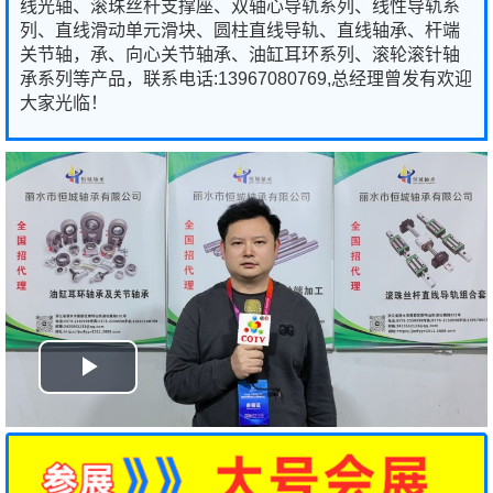
线光轴、滚珠丝杆支撑座、双轴心导轨系列、线性导轨系
列、直线滑动单元滑块、圆柱直线导轨、直线轴承、杆端
关节轴，承、向心关节轴承、油缸耳环系列、滚轮滚针轴
承系列等产品，联系电话:13967080769,总经理曾发有欢迎
大家光临！