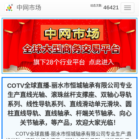
动态次数:
中网市场
46421
Toggl
navig
COTV全球直播-丽水市恒城轴承有限公司专业
生产直线光轴、滚珠丝杆支撑座、双轴心导轨
系列、线性导轨系列、直线滑动单元滑块、圆
柱直线导轨、直线轴承、杆端关节轴承、向心
关节轴承，等产品，欢迎大家光临！
COTV全球直播-丽水市恒城轴承有限公司专业生产:直