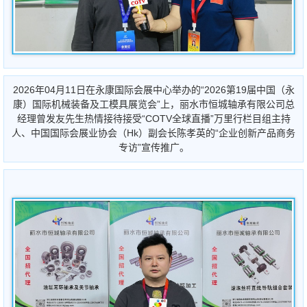
2026年04月11日在永康国际会展中心举办的“2026第19届中国（永
康）国际机械装备及工模具展览会”上，丽水市恒城轴承有限公司总
经理曾发友先生热情接待接受“COTV全球直播”万里行栏目组主持
人、中国国际会展业协会（Hk）副会长陈孝英的“企业创新产品商务
专访”宣传推广。