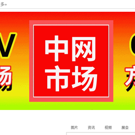
多»
图片
资讯
视频
展会