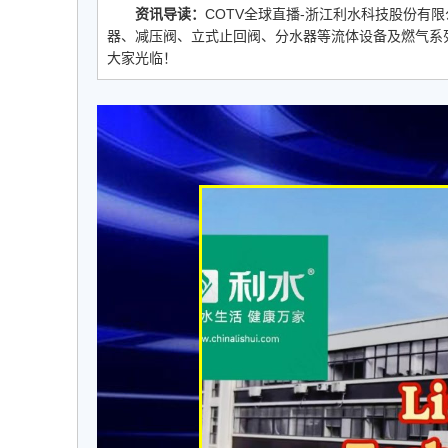
资讯导读：
COTV全球直播-浙江利水科技股份有
器、减压阀、立式止回阀、分水器等流体设备及燃气系列、
大家光临！