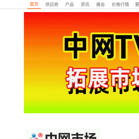
首页
供应商
产品
资讯
展会
价格行情
更