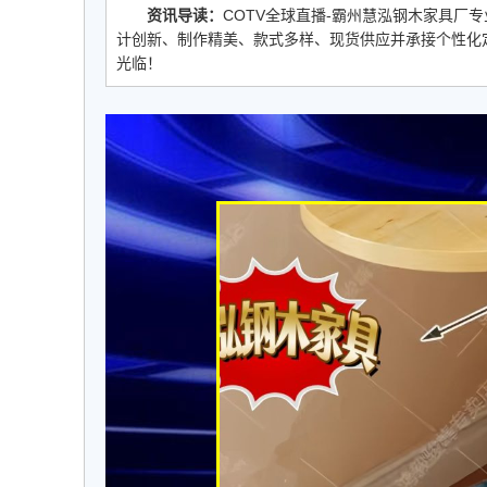
资讯导读：
COTV全球直播-霸州慧泓钢木家具厂
计创新、制作精美、款式多样、现货供应并承接个性化定制
光临！