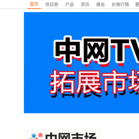
首页
供应商
产品
资讯
展会
价格行情
更