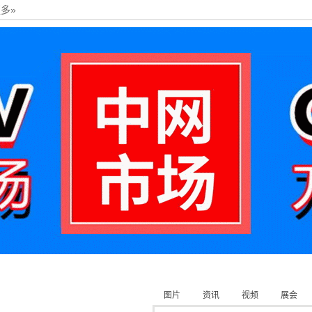
多»
图片
资讯
视频
展会