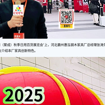
5：台州（聚成）秋季日用百货展览会”上，河北霸州惠泓钢木家具厂总经理张涛
朋友介绍本厂家具创新特色。