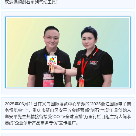
欢迎选购剑石系列气动工具！
2025年06月21日在义乌国际博览中心举办的“2025浙江国际电子商
务博览会”上，重庆市壁山区安平五金经营部“剑石”气动工具创始人
牟安平先生热情接待接受“COTV全球直播”万里行栏目组主持人陈孝
英的“企业创新产品商务专访”宣传推广。