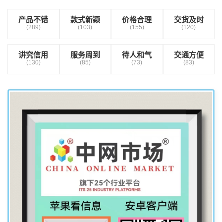
产品不错
款式新颖
价格合理
交货及时
(289)
(103)
(155)
(120)
讲究信用
服务周到
待人和气
交通方便
(130)
(85)
(73)
(83)