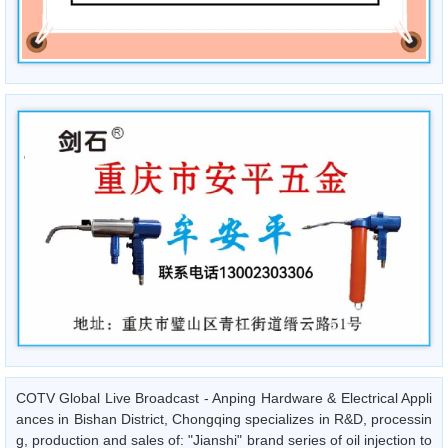
COTV Global Live Broadcast - Anping Hardware & Electrical Appli
ances in Bishan District, Chongqing specializes in R&D, processin
g, production and sales of: "Jianshi" brand series of oil injection to