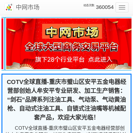
动态次数:
中网市场
360054
Toggl
navig
COTV全球直播-重庆市璧山区安平五金电器经
营部创始人牟安平专业研发、加工生产销售：
“剑石”品牌系列注油工具、气动泵、气动黄油
枪、自动式注油工具、自锁式注油嘴等机械配
套产品，欢迎大家光临！
COTV全球直播-重庆市璧山区安平五金电器经营部创