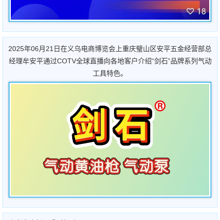
2025年06月21日在义乌电商博览会上重庆璧山区安平五金经营部总
经理牟安平通过COTV全球直播向各地客户介绍“剑石”品牌系列气动
工具特色。