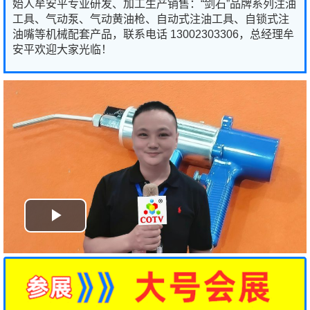
始人牟安平专业研发、加工生产销售：“剑石”品牌系列注油
工具、气动泵、气动黄油枪、自动式注油工具、自锁式注
油嘴等机械配套产品，联系电话 13002303306，总经理牟
安平欢迎大家光临！