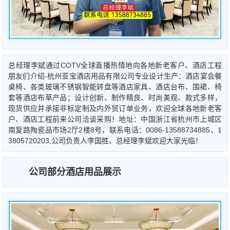
总经理李斌通过COTV全球直播热情地向各地新老客户、酒店工程
朋友们介绍-杭州亚宝酒店用品有限公司专业设计生产：酒店宴会餐
桌椅、各类玻璃不锈钢智能转盘等酒店家具、酒店台布、围裙、椅
套等酒店布草产品；设计创新、制作精良、时尚美观、款式多样，
现货供应并承接非标定制及内外贸订单业务，欢迎全球各地新老客
户、酒店工程前来公司洽谈采购！地址：中国浙江省杭州市上城区
南复路陶瓷品市场2厅2楼8号，联系电话：0086-13588734885、1
3805720203,公司负责人李国胜、总经理李斌欢迎大家光临！
公司部分酒店用品展示