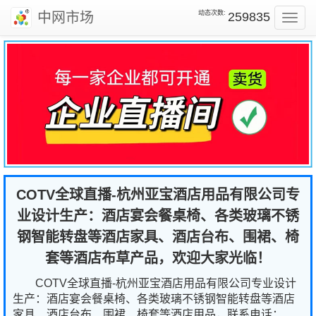
动态次数:
中网市场
259835
Toggl
navig
COTV全球直播-杭州亚宝酒店用品有限公司专
业设计生产：酒店宴会餐桌椅、各类玻璃不锈
钢智能转盘等酒店家具、酒店台布、围裙、椅
套等酒店布草产品，欢迎大家光临！
COTV全球直播-杭州亚宝酒店用品有限公司专业设计
生产：酒店宴会餐桌椅、各类玻璃不锈钢智能转盘等酒店
家具、酒店台布、围裙、椅套等酒店用品，联系电话：