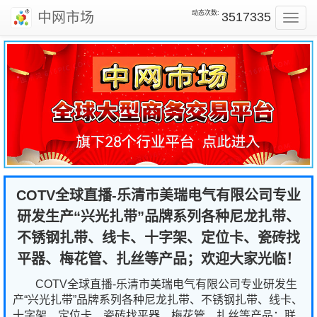
动态次数:
中网市场
3517335
Toggl
navig
COTV全球直播-乐清市美瑞电气有限公司专业
研发生产“兴光扎带”品牌系列各种尼龙扎带、
不锈钢扎带、线卡、十字架、定位卡、瓷砖找
平器、梅花管、扎丝等产品；欢迎大家光临！
COTV全球直播-乐清市美瑞电气有限公司专业研发生
产“兴光扎带”品牌系列各种尼龙扎带、不锈钢扎带、线卡、
十字架、定位卡、瓷砖找平器、梅花管、扎丝等产品；联