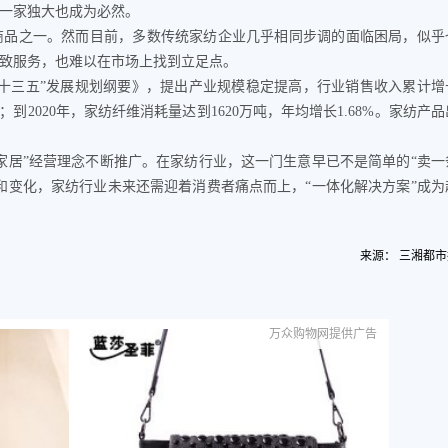
一家独大也成为必然。
品之一。然而目前，多数传统家纺企业几乎相同步调的面临困局，似乎
致服务，也难以在市场上找到立足点。
三五”发展规划纲要》，提出产业规模稳定提高，行业销售收入累计增
；到2020年，家纺纤维消耗量达到1620万吨，年均增长1.68%。家纺产品
居”经营理念不断推广。在家纺行业，这一门生意早已不是简单的“卖一
和变化，家纺行业未来还需迎着消费者痛点而上，“一体化解决方案”成为
来源： 三湘都市
万众购物网提供广告