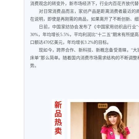
消费观念的转变外，新市场经济下，行业内百花齐放代替
对日常消费品而言，家纺产品是距离消费者最近的商
在说明，即使是再刚需的商品，如果离开了不断创新、细
日前，中国家纺协会发布了《中国家用纺织品行业“十
30%，年均增长5.5%，平均利润比“十二五”期末有所提高
口额达470亿美元，年均增长3.2%的目标。
现如今，跨界合作、新科技、新概念备受青睐，“大家
床单”那么简单。随着国内消费市场需求结构的不断调整
势。
新
品
热
卖