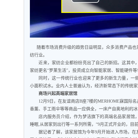
随着市场消费升级的趋势日益明显，众多消费产品也开
纺行业。
近来，家纺企业都纷纷亮出了自己的新招。这其中，行
家纺更名“罗莱生活”，投资成立向智能家居、智能硬件
同时，这一传统行业也迎来了更多的新生力量，一些
小面积试水。业内人士普遍认为，经济新常态下的传统家纺
商场兴起高端家居馆
12月9日，在友谊商店B座7楼的MERHOME寐国际
香薰、手工雨伞等等商品一应俱全，一床产自奥地利的冰岛
店内服务员介绍，作为梦洁旗下的高端名品家居馆，该
睡眠,从居家到出行等一系列所需，“9月正式开业的，目
据记者了解，该家居馆为今年9月开始进入市场，在友