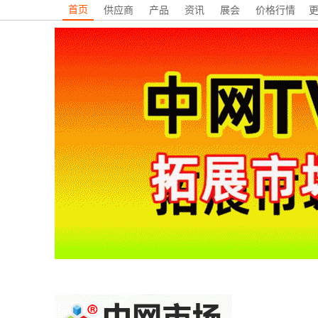
首页
供应商
产品
资讯
展会
价格行情
更