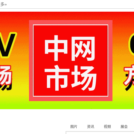
多»
图片
资讯
视频
展会