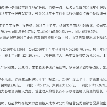
统业务面临市场挑战的难题。而这一点，从各大品牌的2016年中报数
16年工作报告就提到，预计2016年全年行业运行仍将保持低个位数增长
半年度报告。报告称，2016年上半年，终端零售市场相对低迷，公司实
.70万元,同比增长5.97%；实现净利润5590.83万元，同比减少0.79%。
品牌在2016年正面临着销售费用不断上涨，而销售额却出现下降的
6年6月30日，公司2016年上半年营业收入为2968.70万元，较上年同
万元，较上年同期-224.26万元，亏损程度增大；基本每股收益为-0.30元，上
期减少26.83%，主要原因是因产品结构、销售渠道调整等原因，出
乐观。罗莱生活的2016年半年报显示，2016年度上半年，罗莱生活实
利润总额2.02亿元，同比下滑6.17%，净利润为1.50亿元，同比下滑17.92%
大各项资源投入力度，营业收入的增长还不足以覆盖投入资源的增长，
局，各品牌均在加大力度和投入成本对公司的经营品类和销售渠道做出