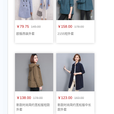
￥79.75
￥158.00
145.00
178.00
欧版西装外套
2155短外套
￥138.00
￥123.00
178.00
163.00
新款时尚简约宽松版短款
新款时尚简约宽松版中长
外套
款外套