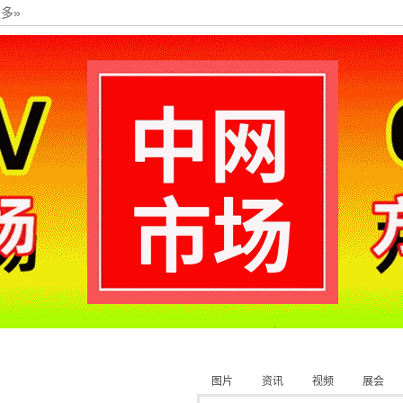
多»
图片
资讯
视频
展会