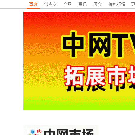
首页
供应商
产品
资讯
展会
价格行情
更