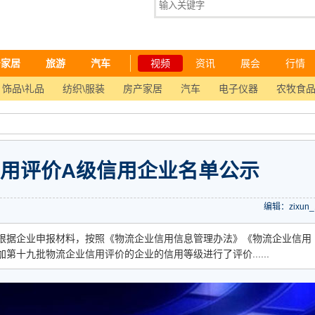
产家居
旅游
汽车
视频
资讯
展会
行情
饰品\礼品
纺织\服装
房产家居
汽车
电子仪器
农牧食
用评价A级信用企业名单公示
编辑：zixun_
根据企业申报材料，按照《物流企业信用信息管理办法》《物流企业信用
十九批物流企业信用评价的企业的信用等级进行了评价......