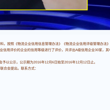
料，按照《物流企业信用信息管理办法》《物流企业信用评级管理办法
业信用评价的企业的信用等级进行了评价，共评出A级信用企业30家，其
公示，公示期为2016年12月6日始至2016年12月12日止。
联合会提出。联系方式：