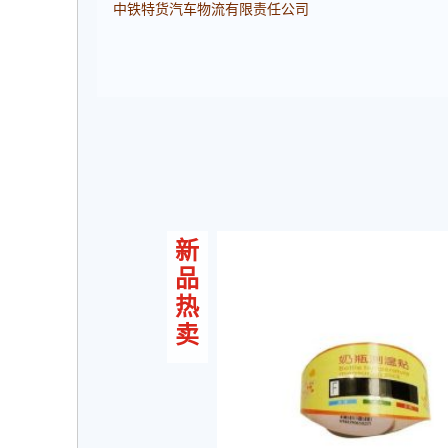
中铁特货汽车物流有限责任公司
新
品
热
卖