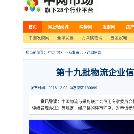
首页
网上轻纺城
购物网
发财网
房
中国发财网
全球贸易
万众购物网
五金家电
您当前位置：
中网市场
>>
商业资讯
> 详细信息
第十九批物流企业信
发布时间：2016-12-08
动态次数:
180099
资讯导读：
中国物流与采购联合会信用专家委员会
评级管理办法》等规定，经严格的评审程序，对申请参加第