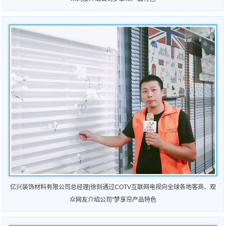
亿兴装饰材料有限公司总经理|徐刻通过COTV互联网电视向全球各地客商、观
众网友介绍公司"梦享帘产品特色