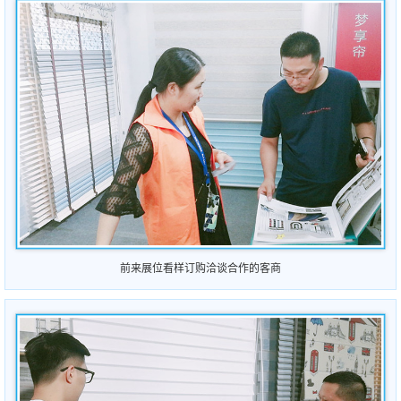
前来展位看样订购洽谈合作的客商