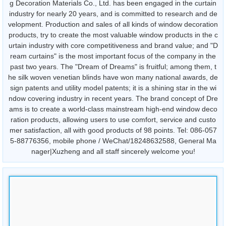
The headline of the China Net released: "Dream curtain" indoor, o
utdoor, window decoration, intelligent sunshade is a high-end bra
nd under the Shaoxing Yixing Decoration Materials Co., Ltd., Yixin
g Decoration Materials Co., Ltd. has been engaged in the curtain
industry for nearly 20 years, and is committed to research and de
velopment. Production and sales of all kinds of window decoration
products, try to create the most valuable window products in the c
urtain industry with core competitiveness and brand value; and "D
ream curtains" is the most important focus of the company in the
past two years. The "Dream of Dreams" is fruitful; among them, t
he silk woven venetian blinds have won many national awards, de
sign patents and utility model patents; it is a shining star in the wi
ndow covering industry in recent years. The brand concept of Dre
ams is to create a world-class mainstream high-end window deco
ration products, allowing users to use comfort, service and custo
mer satisfaction, all with good products of 98 points. Tel: 086-057
5-88776356, mobile phone / WeChat/18248632588, General Ma
nager|Xuzheng and all staff sincerely welcome you!