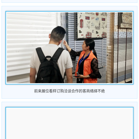
前来展位看样订购洽谈合作的客商络绎不绝