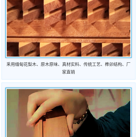
釆用缅甸花梨木、原木原味、真材实料、传统工艺、榫卯结构、厂
家直销