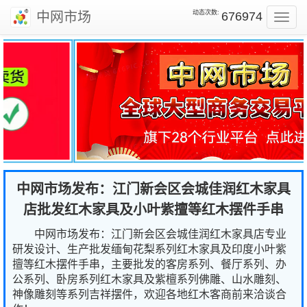
动态次数:
中网市场
676974
Toggl
navig
中网市场发布：江门新会区会城佳润红木家具
店批发红木家具及小叶紫擅等红木摆件手串
中网市场发布：江门新会区会城佳润红木家具店专业
研发设计、生产批发缅甸花梨系列红木家具及印度小叶紫
擅等红木摆件手串，主要批发的客房系列、餐厅系列、办
公系列、卧房系列红木家具及紫檀系列佛雕、山水雕刻、
神像雕刻等系列吉祥摆件，欢迎各地红木客商前来洽谈合