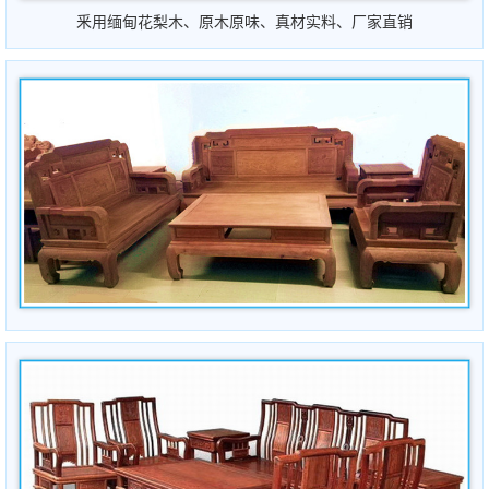
釆用缅甸花梨木、原木原
味
、
真材实料、厂家直销