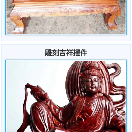
雕刻吉祥摆件