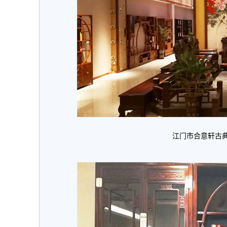
江门市合意轩古典