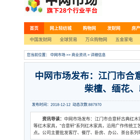
首页
网上轻纺城
购物网
发财网
房
中国发财网
全球贸易
万众购物网
五金家电
您当前位置：
中网市场
>>
商业资讯
> 详细信息
中网市场发布：江门市合
柴檀、缅花、
发布时间：2018-12-12
动态次数:
887970
资讯导读：
中网市场发布：江门市合意轩古典红木
等红木家具，"合意轩"系列红木家具，沿用广作传统
点。公司主要批发客厅、餐厅、卧房、办公、茶台系列