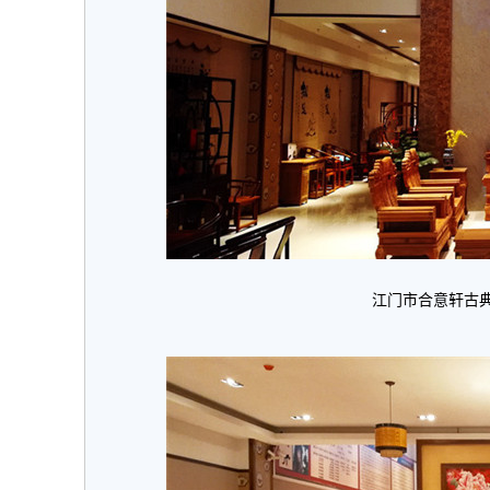
江门市合意轩古