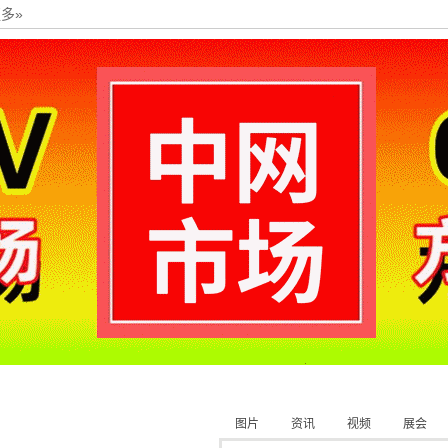
多»
图片
资讯
视频
展会