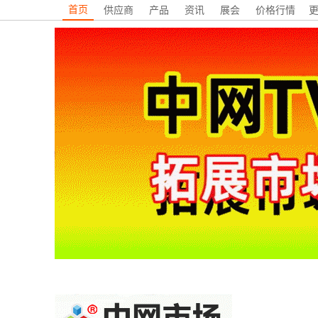
首页
供应商
产品
资讯
展会
价格行情
更