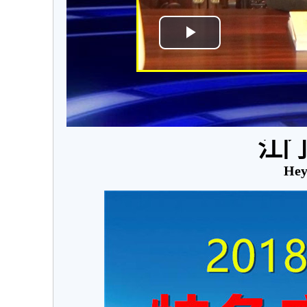
江门
Hey