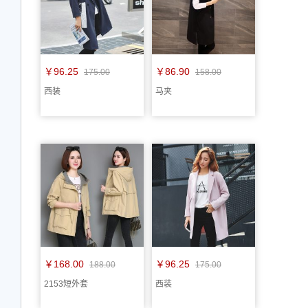
￥96.25
￥86.90
175.00
158.00
西装
马夹
￥168.00
￥96.25
188.00
175.00
2153短外套
西装