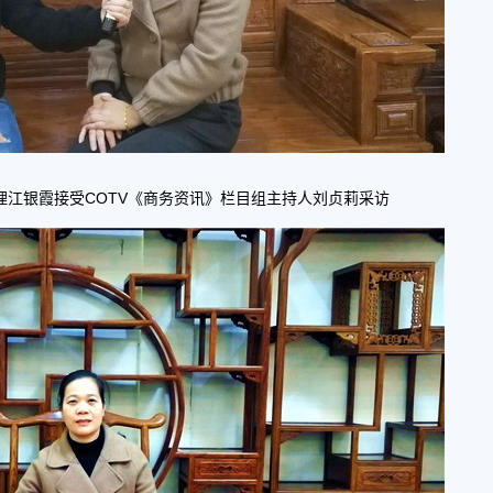
江银霞接受COTV《商务资讯》栏目组主持人刘贞莉采访