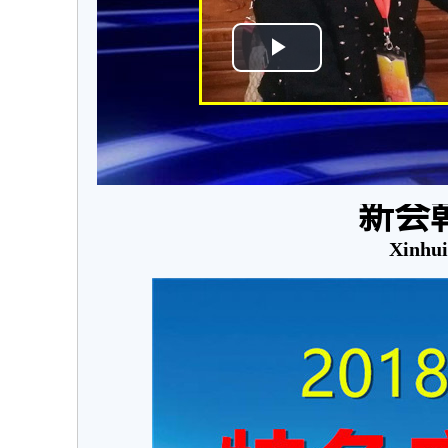
新会
Xinhu