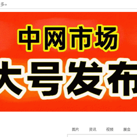
多»
图片
资讯
视频
展会