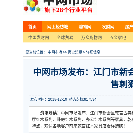
首页
网上轻纺城
购物网
发财网
房
中国发财网
全球贸易
万众购物网
五金家电
您当前位置：
中网市场
>>
商业资讯
> 详细信息
中网市场发布：江门市新
售刺
发布时间：2018-12-10
动态次数:
817534
资讯导读：
中网市场发布：江门市新会区乾宫古典
厅红木系列、卧房红木系列、办公红木系列等家具，乾
特点，欢迎各地客户前来乾宫红木家具店看样选购！