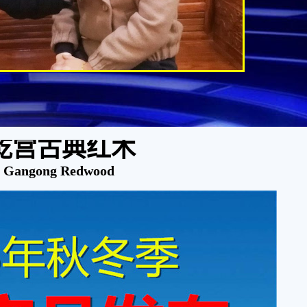
乾宫古典红木
i Gangong Redwood